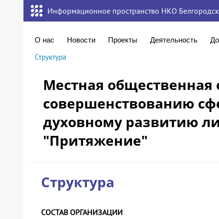
Информационное пространство НКО Белгородск
О нас
Новости
Проекты
Деятельность
До
Структура
Местная общественная 
совершенствованию сф
духовному развитию л
"Притяжение"
Структура
СОСТАВ ОРГАНИЗАЦИИ