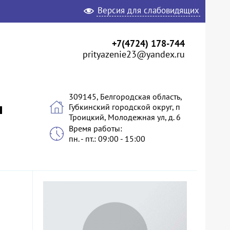
Версия для слабовидящих
+7(4724) 178-744
prityazenie23@yandex.ru
309145, Белгородская область,
и
Губкинский городской округ, п
Троицкий, Молодежная ул, д. 6
Время работы:
пн. - пт.: 09:00 - 15:00