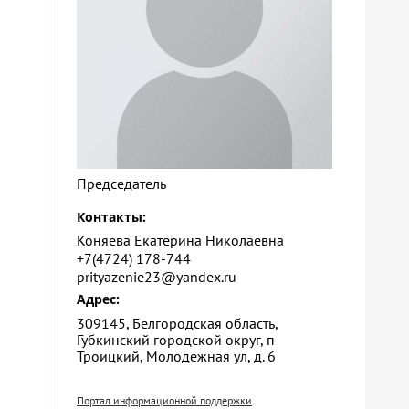
Председатель
Контакты:
Коняева Екатерина Николаевна
+7(4724) 178-744
prityazenie23@yandex.ru
Адрес:
309145, Белгородская область,
Губкинский городской округ, п
Троицкий, Молодежная ул, д. 6
Портал информационной поддержки