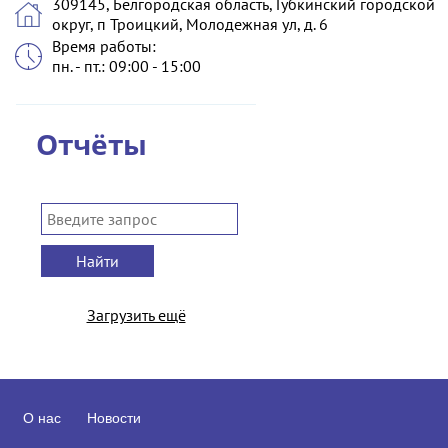
309145, Белгородская область, Губкинский городской
округ, п Троицкий, Молодежная ул, д. 6
Время работы:
пн. - пт.: 09:00 - 15:00
Отчёты
Найти
Загрузить ещё
О нас
Новости