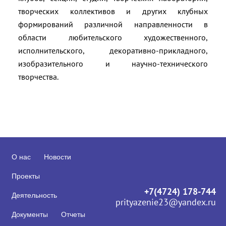
творческих коллективов и других клубных
формирований различной направленности в
области любительского художественного,
исполнительского, декоративно-прикладного,
изобразительного и научно-технического
творчества.
О нас
Новости
Проекты
+7(4724) 178-744
Деятельность
prityazenie23@yandex.ru
Документы
Отчеты