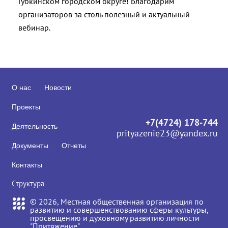
Губкинском городском округе! Благодарим
организаторов за столь полезный и актуальный
вебинар.
О нас
Новости
Проекты
+7(4724) 178-744
Деятельность
prityazenie23@yandex.ru
Документы
Отчеты
Контакты
Структура
© 2026, Местная общественная организация по
развитию и совершенствованию сферы культуры,
просвещению и духовному развитию личности
"Притяжение"