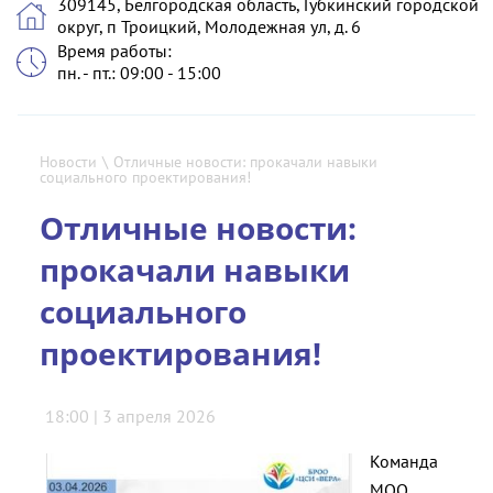
309145, Белгородская область, Губкинский городской
округ, п Троицкий, Молодежная ул, д. 6
Время работы:
пн. - пт.: 09:00 - 15:00
Новости
\
Отличные новости: прокачали навыки
социального проектирования!
Отличные новости:
прокачали навыки
социального
проектирования!
18:00 | 3 апреля 2026
Команда
МОО